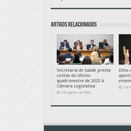
Artigos relacionados
Secretaria de Saúde presta
Dino 
contas do último
apont
quadrimestre de 2025 à
emend
Câmara Legislativa
7 de 
7 de agosto de 2026