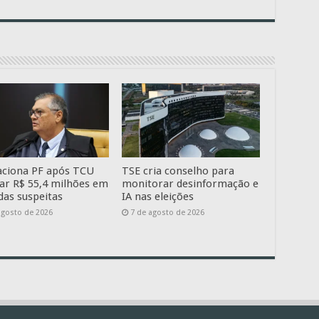
aciona PF após TCU
TSE cria conselho para
ar R$ 55,4 milhões em
monitorar desinformação e
as suspeitas
IA nas eleições
agosto de 2026
7 de agosto de 2026