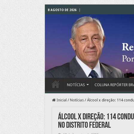
8 AGOSTO DE 2026
NOTÍCIAS
COLUNA REPÓRTER BR
Inicial
/
Notícias
/
Álcool x direção: 114 cond
Álcool x direção: 114 cond
no Distrito Federal