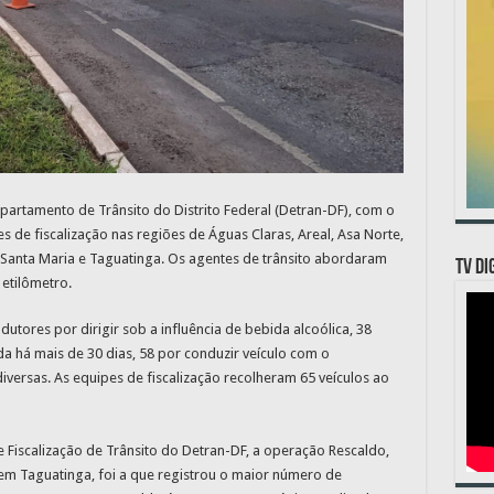
epartamento de Trânsito do Distrito Federal (Detran-DF), com o
es de fiscalização nas regiões de Águas Claras, Areal, Asa Norte,
, Santa Maria e Taguatinga. Os agentes de trânsito abordaram
TV DI
 etilômetro.
utores por dirigir sob a influência de bebida alcoólica, 38
da há mais de 30 dias, 58 por conduzir veículo com o
iversas. As equipes de fiscalização recolheram 65 veículos ao
 Fiscalização de Trânsito do Detran-DF, a operação Rescaldo,
em Taguatinga, foi a que registrou o maior número de