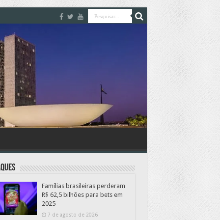
aques
Famílias brasileiras perderam
R$ 62,5 bilhões para bets em
2025
7 de agosto de 2026