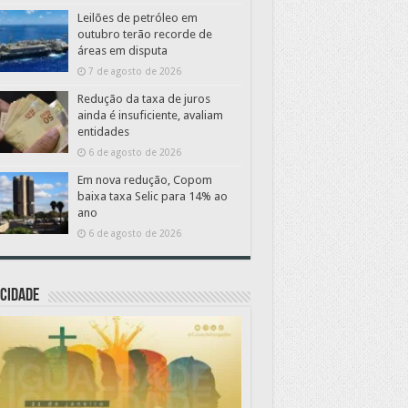
Leilões de petróleo em
outubro terão recorde de
áreas em disputa
7 de agosto de 2026
Redução da taxa de juros
ainda é insuficiente, avaliam
entidades
6 de agosto de 2026
Em nova redução, Copom
baixa taxa Selic para 14% ao
ano
6 de agosto de 2026
CIDADE