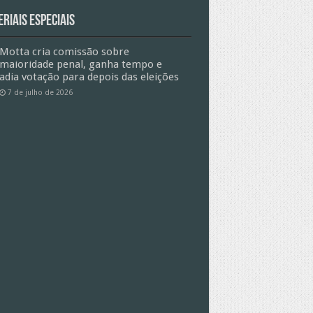
riais especiais
Motta cria comissão sobre
maioridade penal, ganha tempo e
adia votação para depois das eleições
7 de julho de 2026