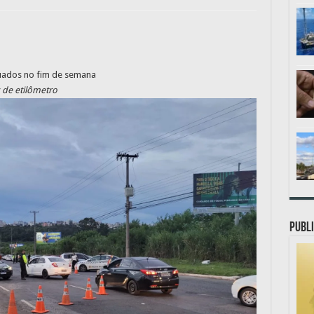
tuados no fim de semana
 de etilômetro
PUBLI