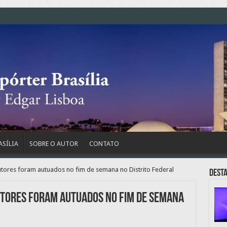
ASÍLIA
SOBRE O AUTOR
CONTATO
utores foram autuados no fim de semana no Distrito Federal
Dest
utores foram autuados no fim de semana