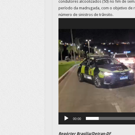
condutores alcoolizados (50) no fim de sem
período da madrugada, com o objetivo de ret
número de sinistros de trânsito.
Tocador
de
vídeo
00:00
Repórter Brasília/Detran-DF