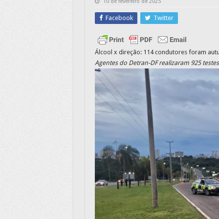
10 de fevereiro de 2025
Facebook
Twitter
Álcool x direção: 114 condutores foram au
Agentes do Detran-DF realizaram 925 testes