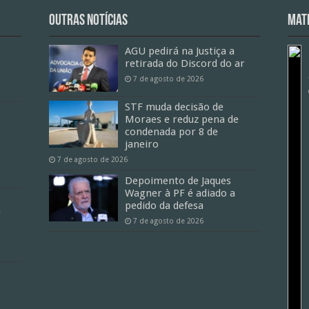
Outras Notícias
Mate
AGU pedirá na Justiça a
retirada do Discord do ar
7 de agosto de 2026
STF muda decisão de
Moraes e reduz pena de
condenada por 8 de
janeiro
7 de agosto de 2026
Depoimento de Jaques
Wagner à PF é adiado a
pedido da defesa
a
7 de agosto de 2026