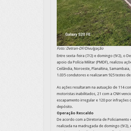
Foto: Detran-DF/Divulgação
Entre sexta-feira (7/2) e domingo (9/2), o D
apoio da Polícia Militar (PMDF), realizou açõ
Ceilândia, Noroeste, Planaltina, Samambaia
1.035 condutores e realizaram 925 testes de
As ações resultaram na autuação de 114 cond
motoristas inabilitados, 21 com a CNH venci
escapamento irregular e 120 por infrações d
depósito.
Operação Rescaldo
De acordo com a Diretoria de Policiamento e
realizada na madrugada de domingo (9/2), 