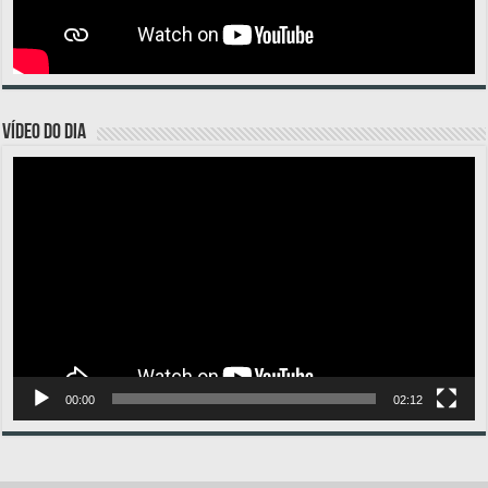
VÍDEO DO DIA
Tocador
de
vídeo
00:00
02:12