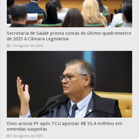
Secretaria de Saúde presta contas do último quadrimestre
de 2025 à Câmara Legislativa
7 de agosto de 2026
Dino aciona PF após TCU apontar R$ 55,4 milhões em
emendas suspeitas
7 de agosto de 2026