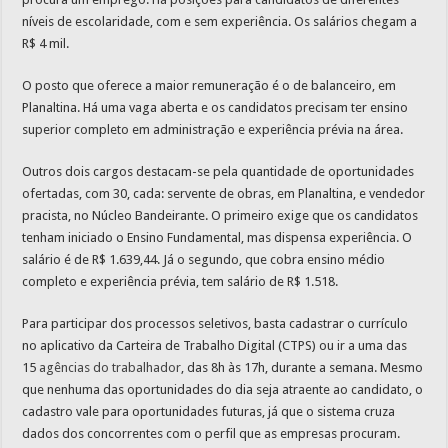
níveis de escolaridade, com e sem experiência. Os salários chegam a
R$ 4 mil.
O posto que oferece a maior remuneração é o de balanceiro, em
Planaltina. Há uma vaga aberta e os candidatos precisam ter ensino
superior completo em administração e experiência prévia na área.
Outros dois cargos destacam-se pela quantidade de oportunidades
ofertadas, com 30, cada: servente de obras, em Planaltina, e vendedor
pracista, no Núcleo Bandeirante. O primeiro exige que os candidatos
tenham iniciado o Ensino Fundamental, mas dispensa experiência. O
salário é de R$ 1.639,44. Já o segundo, que cobra ensino médio
completo e experiência prévia, tem salário de R$ 1.518.
Para participar dos processos seletivos, basta cadastrar o currículo
no aplicativo da Carteira de Trabalho Digital (CTPS) ou ir a uma das
15
agências do trabalhador
, das 8h às 17h, durante a semana. Mesmo
que nenhuma das oportunidades do dia seja atraente ao candidato, o
cadastro vale para oportunidades futuras, já que o sistema cruza
dados dos concorrentes com o perfil que as empresas procuram.