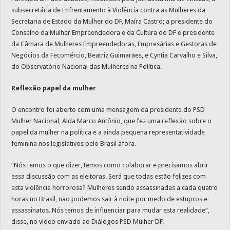
subsecretária de Enfrentamento à Violência contra as Mulheres da
Secretaria de Estado da Mulher do DF, Maíra Castro; a presidente do
Conselho da Mulher Empreendedora e da Cultura do DF e presidente
da Câmara de Mulheres Empreendedoras, Empresárias e Gestoras de
Negócios da Fecomércio, ⁠Beatriz Guimarães, e Cyntia Carvalho e Silva,
do Observatório Nacional das Mulheres na Política.
Reflexão papel da mulher
O encontro foi aberto com uma mensagem da presidente do PSD
Mulher Nacional, Alda Marco Antônio, que fez uma reflexão sobre o
papel da mulher na política e a ainda pequena representatividade
feminina nos legislativos pelo Brasil afora.
“Nós temos o que dizer, temos como colaborar e precisamos abrir
essa discussão com as eleitoras. Será que todas estão felizes com
esta violência horrorosa? Mulheres sendo assassinadas a cada quatro
horas no Brasil, não podemos sair à noite por medo de estupros e
assassinatos. Nós temos de influenciar para mudar esta realidade”,
disse, no vídeo enviado ao Diálogos PSD Mulher DF.