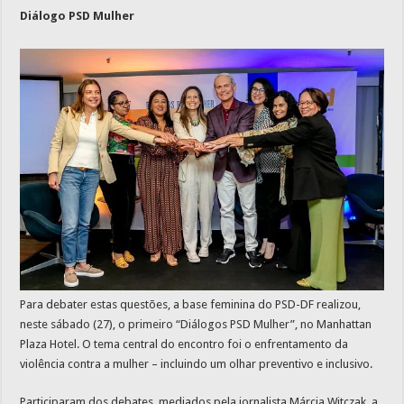
Diálogo PSD Mulher
Para debater estas questões, a base feminina do PSD-DF realizou,
neste sábado (27), o primeiro “Diálogos PSD Mulher”, no Manhattan
Plaza Hotel. O tema central do encontro foi o enfrentamento da
violência contra a mulher – incluindo um olhar preventivo e inclusivo.
Participaram dos debates, mediados pela jornalista Márcia Witczak, a