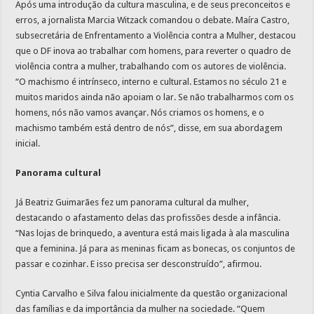
Após uma introdução da cultura masculina, e de seus preconceitos e
erros, a jornalista Marcia Witzack comandou o debate. Maíra Castro,
subsecretária de Enfrentamento a Violência contra a Mulher, destacou
que o DF inova ao trabalhar com homens, para reverter o quadro de
violência contra a mulher, trabalhando com os autores de violência.
“O machismo é intrínseco, interno e cultural. Estamos no século 21 e
muitos maridos ainda não apoiam o lar. Se não trabalharmos com os
homens, nós não vamos avançar. Nós criamos os homens, e o
machismo também está dentro de nós”, disse, em sua abordagem
inicial.
Panorama cultural
Já Beatriz Guimarães fez um panorama cultural da mulher,
destacando o afastamento delas das profissões desde a infância.
“Nas lojas de brinquedo, a aventura está mais ligada à ala masculina
que a feminina. Já para as meninas ficam as bonecas, os conjuntos de
passar e cozinhar. E isso precisa ser desconstruído”, afirmou.
Cyntia Carvalho e Silva falou inicialmente da questão organizacional
das famílias e da importância da mulher na sociedade. “Quem