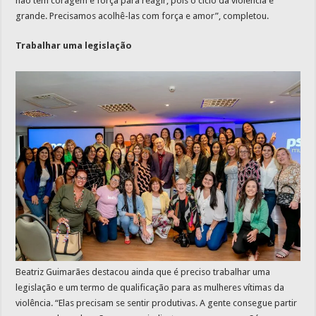
não têm coragem e força para reagir, pois o ciclo da violência é
grande. Precisamos acolhê-las com força e amor”, completou.
Trabalhar uma legislação
Beatriz Guimarães destacou ainda que é preciso trabalhar uma
legislação e um termo de qualificação para as mulheres vítimas da
violência. “Elas precisam se sentir produtivas. A gente consegue partir