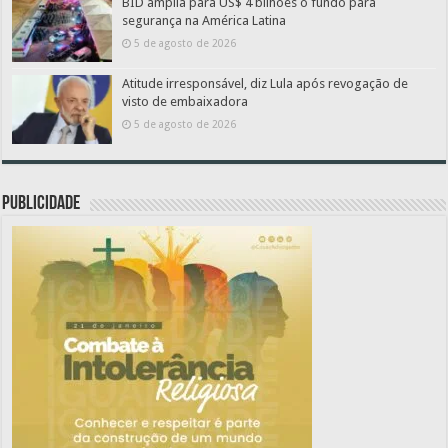
BID amplia para US$ 4 bilhões o fundo para
segurança na América Latina
5 de agosto de 2026
Atitude irresponsável, diz Lula após revogação de
visto de embaixadora
5 de agosto de 2026
PUBLICIDADE