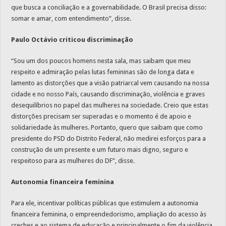
que busca a conciliação e a governabilidade. O Brasil precisa disso:
somar e amar, com entendimento”, disse.
Paulo Octávio criticou discriminação
“Sou um dos poucos homens nesta sala, mas saibam que meu
respeito e admiração pelas lutas femininas são de longa data e
lamento as distorções que a visão patriarcal vem causando na nossa
cidade e no nosso País, causando discriminação, violência e graves
desequilíbrios no papel das mulheres na sociedade. Creio que estas
distorções precisam ser superadas e o momento é de apoio e
solidariedade às mulheres. Portanto, quero que saibam que como
presidente do PSD do Distrito Federal, não medirei esforços para a
construção de um presente e um futuro mais digno, seguro e
respeitoso para as mulheres do DF”, disse.
Autonomia financeira feminina
Para ele, incentivar políticas públicas que estimulem a autonomia
financeira feminina, o empreendedorismo, ampliação do acesso às
creches e ao sistema de educação e principalmente o fim da violência