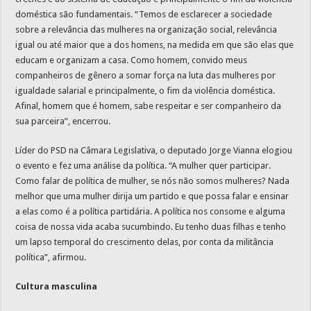
doméstica são fundamentais. “Temos de esclarecer a sociedade
sobre a relevância das mulheres na organização social, relevância
igual ou até maior que a dos homens, na medida em que são elas que
educam e organizam a casa. Como homem, convido meus
companheiros de gênero a somar força na luta das mulheres por
igualdade salarial e principalmente, o fim da violência doméstica.
Afinal, homem que é homem, sabe respeitar e ser companheiro da
sua parceira”, encerrou.
Líder do PSD na Câmara Legislativa, o deputado Jorge Vianna elogiou
o evento e fez uma análise da política. “A mulher quer participar.
Como falar de política de mulher, se nós não somos mulheres? Nada
melhor que uma mulher dirija um partido e que possa falar e ensinar
a elas como é a política partidária. A política nos consome e alguma
coisa de nossa vida acaba sucumbindo. Eu tenho duas filhas e tenho
um lapso temporal do crescimento delas, por conta da militância
política”, afirmou.
Cultura masculina