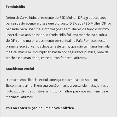
Feminicídio
Deborah Carvalhido, presidente do PSD Mulher-DF, agradeceu aos
parceiros do evento e disse que o projeto Diálogos PSD Mulher DF foi
pensado para levar mais informações às mulheres de todo o Distrito
Federal. “No ano passado, o feminicídio foi uma mancha na história
do DF, com o maior crescimento percentual no País. Por isso, nesta
primeira edição, vamos debater este tema, que não tem uma fórmula
mágica, mas é multidisciplinar. Passa por segurança pública, rede de
creches e humanidade, entre outros fatores”, afirmou.
Machismo exclui
“O machismo silencia, exclui, ameaça e machuca não só o corpo
físico, mas a alma. E, em sua versão mais perversa, ele mata. Juntas e
juntos, podemos construir um futuro melhor para nossos meninos e
meninas”, afirmou.
PSD na construção de uma nova política