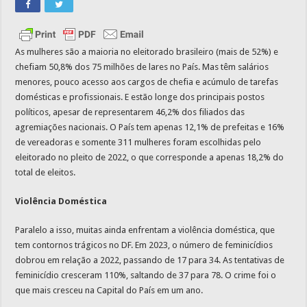
As mulheres são a maioria no eleitorado brasileiro (mais de 52%) e
chefiam 50,8% dos 75 milhões de lares no País. Mas têm salários
menores, pouco acesso aos cargos de chefia e acúmulo de tarefas
domésticas e profissionais. E estão longe dos principais postos
políticos, apesar de representarem 46,2% dos filiados das
agremiações nacionais. O País tem apenas 12,1% de prefeitas e 16%
de vereadoras e somente 311 mulheres foram escolhidas pelo
eleitorado no pleito de 2022, o que corresponde a apenas 18,2% do
total de eleitos.
Violência Doméstica
Paralelo a isso, muitas ainda enfrentam a violência doméstica, que
tem contornos trágicos no DF. Em 2023, o número de feminicídios
dobrou em relação a 2022, passando de 17 para 34. As tentativas de
feminicídio cresceram 110%, saltando de 37 para 78. O crime foi o
que mais cresceu na Capital do País em um ano.